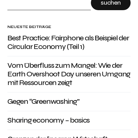
suchen
NEUESTE BEITRÄGE
Best Practice: Fairphone als Beispiel der
Circular Economy (Teil 1)
Vom Überfluss zum Mangel: Wie der
Earth Overshoot Day unseren Umgang
mit Ressourcen zeigt
Gegen “Greenwashing”
Sharing economy – basics