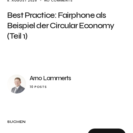
5. AUGUST 2025
NO COMMENTS
Best Practice: Fairphone als
Beispiel der Circular Economy
(Teil 1)
Arno Lammerts
10 POSTS
SUCHEN