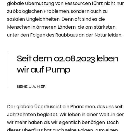
globale Übernutzung von Ressourcen führt nicht nur
zu ökologischen Problemen, sondern auch zu
sozialen Ungleichheiten. Denn oft sind es die
Menschen in ärmeren Ländern, die am stärksten
unter den Folgen des Raubbaus an der Natur leiden.
Seit dem 02.08.2023 leben
wir auf Pump
SIEHE U.A. HIER
Der globale Überfluss ist ein Phänomen, das uns seit
Jahrzehnten begleitet. Wir leben in einer Welt, in der
wir mehr haben als wir eigentlich benötigen. Doch
dieser Überfluss hat auch seine Folgen. Zum einen