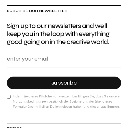
SUBCRIBE OUR NEWSLETTER
Sign up to our newsletters and we'll
keep you in the loop with everything
good going on in the creative world.
subscribe
Indem Sie dieses Kästchen ankreuzen, bestätigen Sie, dass Sie unsere
Nutzungsbedingungen bezüglich der Speicherung der über dieses
Formular übermittelten Daten gelesen haben und diesen zustimmen.