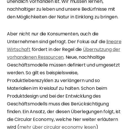
unendlich vorhanden ist. Wir müssen lernen,
nachhaltiger zu leben und unsere Bedürfnisse mit
den Möglichkeiten der Natur in Einklang zu bringen.
Aber nicht nur die Konsumenten, auch die
Unternehmen sind gefragt. Der Fokus auf die
lineare
Wirtschaft
fördert in der Regel die
Übernutzung der
vorhandenen Ressourcen
. Neue, nachhaltige
Geschäftsmodelle müssen definiert und umgesetzt
werden. So gilt es beispielsweise,
Produktlebenszyklen zu verlängern und so
Materialien im Kreislauf zu halten. Schon beim
Produktdesign und bei der Entwicklung des
Geschäftsmodells muss dies Berücksichtigung
finden. Ein Ansatz, der diesen Überlegungen folgt, ist
die Circular Economy, welche hier weiter erläutern
wird (
mehr über circular economy lesen
)