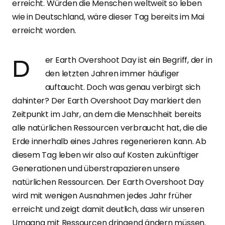
erreicht. Würden die Menschen weltweit so leben
wie in Deutschland, wäre dieser Tag bereits im Mai
erreicht worden.
Der Earth Overshoot Day ist ein Begriff, der in
den letzten Jahren immer häufiger
auftaucht. Doch was genau verbirgt sich
dahinter? Der Earth Overshoot Day markiert den
Zeitpunkt im Jahr, an dem die Menschheit bereits
alle natürlichen Ressourcen verbraucht hat, die die
Erde innerhalb eines Jahres regenerieren kann. Ab
diesem Tag leben wir also auf Kosten zukünftiger
Generationen und überstrapazieren unsere
natürlichen Ressourcen. Der Earth Overshoot Day
wird mit wenigen Ausnahmen jedes Jahr früher
erreicht und zeigt damit deutlich, dass wir unseren
Umgang mit Ressourcen dringend ändern müssen.