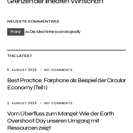
Grenzen der linearen Wirtschaft
NEUESTE KOMMENTARE
Franz
zu
Die Idee hinter econologically
THE LATEST
5. AUGUST 2025
NO COMMENTS
Best Practice: Fairphone als Beispiel der Circular
Economy (Teil 1)
2. AUGUST 2025
NO COMMENTS
Vom Überfluss zum Mangel: Wie der Earth
Overshoot Day unseren Umgang mit
Ressourcen zeigt