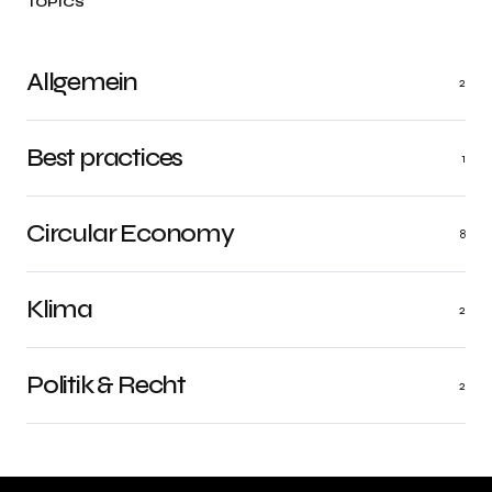
TOPICS
Allgemein
2
Best practices
1
Circular Economy
8
Klima
2
Politik & Recht
2