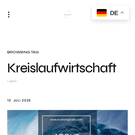
DE
BROWSING TAG
Kreislaufwirtschaft
1 post
10. JULI 2025