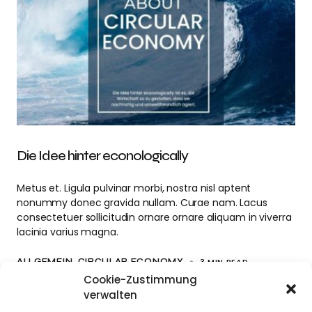
Die Idee hinter econologically
Metus et. Ligula pulvinar morbi, nostra nisl aptent
nonummy donec gravida nullam. Curae nam. Lacus
consectetuer sollicitudin ornare ornare aliquam in viverra
lacinia varius magna.
3 MIN READ
ALLGEMEIN
CIRCULAR ECONOMY
Cookie-Zustimmung
verwalten