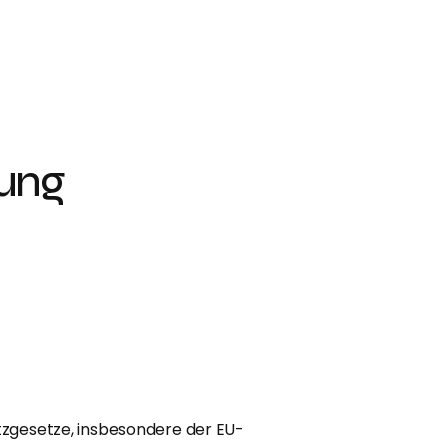
rung
tzgesetze, insbesondere der EU-