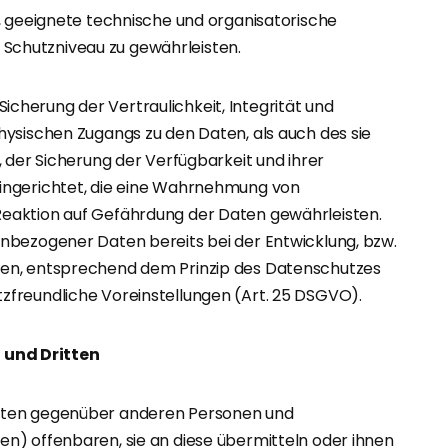
, geeignete technische und organisatorische
chutzniveau zu gewährleisten.
herung der Vertraulichkeit, Integrität und
hysischen Zugangs zu den Daten, als auch des sie
, der Sicherung der Verfügbarkeit und ihrer
ingerichtet, die eine Wahrnehmung von
eaktion auf Gefährdung der Daten gewährleisten.
nbezogener Daten bereits bei der Entwicklung, bzw.
ren, entsprechend dem Prinzip des Datenschutzes
freundliche Voreinstellungen (Art. 25 DSGVO).
 und Dritten
aten gegenüber anderen Personen und
n) offenbaren, sie an diese übermitteln oder ihnen