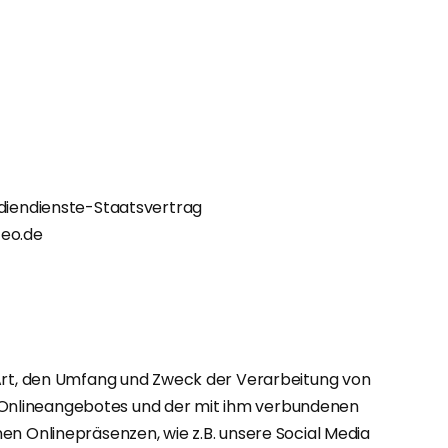
ediendienste-Staatsvertrag
teo.de
 Art, den Umfang und Zweck der Verarbeitung von
Onlineangebotes und der mit ihm verbundenen
en Onlinepräsenzen, wie z.B. unsere Social Media