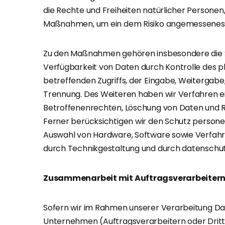
die Rechte und Freiheiten natürlicher Personen
Maßnahmen, um ein dem Risiko angemessenes S
Zu den Maßnahmen gehören insbesondere die Sic
Verfügbarkeit von Daten durch Kontrolle des p
betreffenden Zugriffs, der Eingabe, Weitergabe
Trennung. Des Weiteren haben wir Verfahren e
Betroffenenrechten, Löschung von Daten und R
Ferner berücksichtigen wir den Schutz persone
Auswahl von Hardware, Software sowie Verfah
durch Technikgestaltung und durch datenschutz
Zusammenarbeit mit Auftragsverarbeitern
Sofern wir im Rahmen unserer Verarbeitung D
Unternehmen (Auftragsverarbeitern oder Dritte