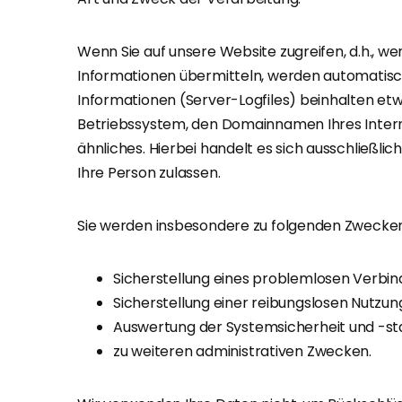
Wenn Sie auf unsere Website zugreifen, d.h., wen
Informationen übermitteln, werden automatisch
Informationen (Server-Logfiles) beinhalten e
Betriebssystem, den Domainnamen Ihres Intern
ähnliches. Hierbei handelt es sich ausschließli
Ihre Person zulassen.
Sie werden insbesondere zu folgenden Zwecken
Sicherstellung eines problemlosen Verbi
Sicherstellung einer reibungslosen Nutzun
Auswertung der Systemsicherheit und -sta
zu weiteren administrativen Zwecken.