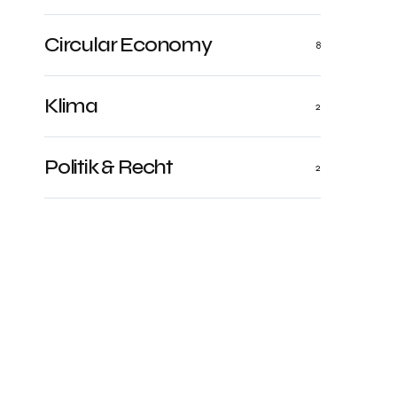
Circular Economy
8
Klima
2
Politik & Recht
2