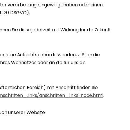
atenverarbeitung eingewilligt haben oder einen
t. 20 DSGVO).
önnen Sie diese jederzeit mit Wirkung für die Zukunft
an eine Aufsichtsbehörde wenden, z. B. an die
res Wohnsitzes oder an die für uns als
ffentlichen Bereich) mit Anschrift finden Sie
nschriften_Links/anschriften_links-node.html
.
uch unserer Website