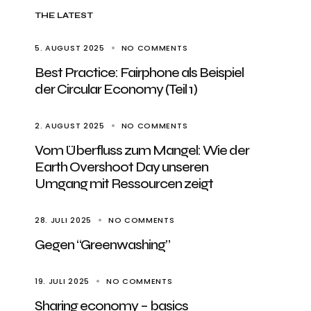
THE LATEST
5. AUGUST 2025
NO COMMENTS
Best Practice: Fairphone als Beispiel
der Circular Economy (Teil 1)
2. AUGUST 2025
NO COMMENTS
Vom Überfluss zum Mangel: Wie der
Earth Overshoot Day unseren
Umgang mit Ressourcen zeigt
28. JULI 2025
NO COMMENTS
Gegen “Greenwashing”
19. JULI 2025
NO COMMENTS
Sharing economy – basics