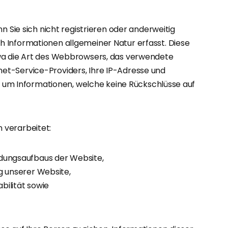
n Sie sich nicht registrieren oder anderweitig
 Informationen allgemeiner Natur erfasst. Diese
twa die Art des Webbrowsers, das verwendete
et-Service-Providers, Ihre IP-Adresse und
ch um Informationen, welche keine Rückschlüsse auf
 verarbeitet:
ndungsaufbaus der Website,
g unserer Website,
bilität sowie