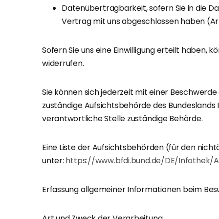
Datenübertragbarkeit, sofern Sie in die D
Vertrag mit uns abgeschlossen haben (Ar
Sofern Sie uns eine Einwilligung erteilt haben, k
widerrufen.
Sie können sich jederzeit mit einer Beschwerde 
zuständige Aufsichtsbehörde des Bundeslands Ih
verantwortliche Stelle zuständige Behörde.
Eine Liste der Aufsichtsbehörden (für den nichtö
unter:
https://www.bfdi.bund.de/DE/Infothek/A
Erfassung allgemeiner Informationen beim Bes
Art und Zweck der Verarbeitung: