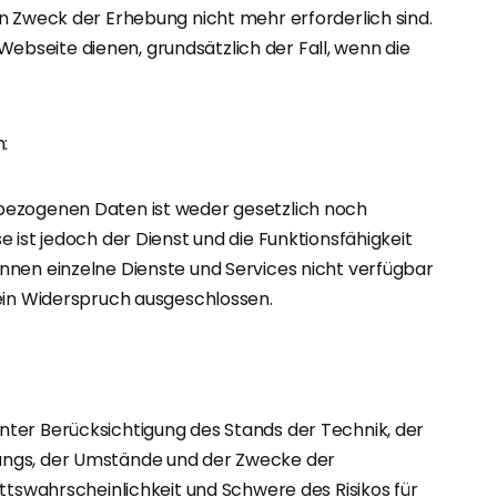
n Zweck der Erhebung nicht mehr erforderlich sind.
r Webseite dienen, grundsätzlich der Fall, wenn die
:
bezogenen Daten ist weder gesetzlich noch
 ist jedoch der Dienst und die Funktionsfähigkeit
nnen einzelne Dienste und Services nicht verfügbar
 ein Widerspruch ausgeschlossen.
ter Berücksichtigung des Stands der Technik, der
angs, der Umstände und der Zwecke der
ttswahrscheinlichkeit und Schwere des Risikos für