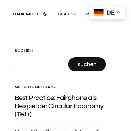
DE
DARK MODE
SEARCH
MENU
SUCHEN
suchen
NEUESTE BEITRÄGE
Best Practice: Fairphone als
Beispiel der Circular Economy
(Teil 1)