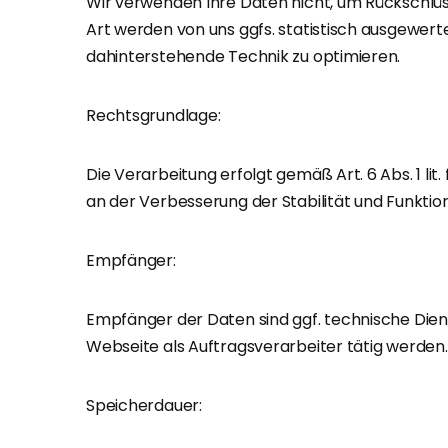
Wir verwenden Ihre Daten nicht, um Rückschlüss
Art werden von uns ggfs. statistisch ausgewerte
dahinterstehende Technik zu optimieren.
Rechtsgrundlage:
Die Verarbeitung erfolgt gemäß Art. 6 Abs. 1 li
an der Verbesserung der Stabilität und Funktion
Empfänger:
Empfänger der Daten sind ggf. technische Diens
Webseite als Auftragsverarbeiter tätig werden.
Speicherdauer: