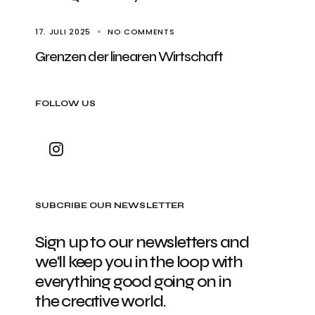
17. JULI 2025
NO COMMENTS
Grenzen der linearen Wirtschaft
FOLLOW US
SUBCRIBE OUR NEWSLETTER
Sign up to our newsletters and
we'll keep you in the loop with
everything good going on in
the creative world.