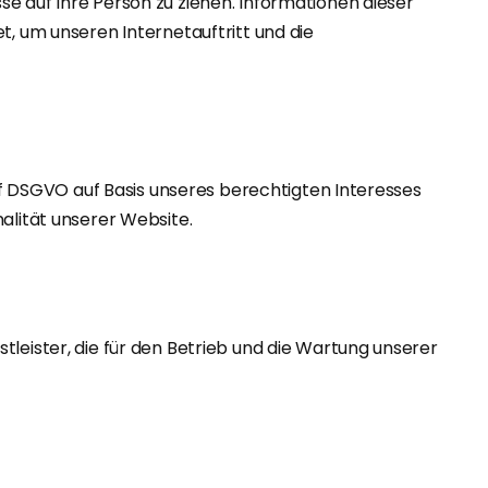
e auf Ihre Person zu ziehen. Informationen dieser
t, um unseren Internetauftritt und die
t. f DSGVO auf Basis unseres berechtigten Interesses
alität unserer Website.
tleister, die für den Betrieb und die Wartung unserer