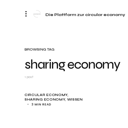
Die Plattform zur circular economy
BROWSING TAG
sharing economy
1 post
CIRCULAR ECONOMY
SHARING ECONOMY
WISSEN
3 MIN READ