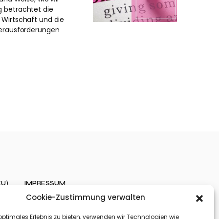
g betrachtet die
 Wirtschaft und die
 Herausforderungen
EU)
IMPRESSUM
Cookie-Zustimmung verwalten
optimales Erlebnis zu bieten, verwenden wir Technologien wie