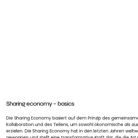
Sharing economy – basics
Die Sharing Economy basiert auf dem Prinzip des gemeinsam
Kollaboration und des Teilens, um sowohl ökonomische als auch
erzielen. Die Sharing Economy hat in den letzten Jahren welt
gewonnen und stellt eine transformative Kraft dar, die die Art 