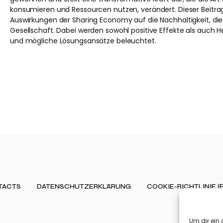
konsumieren und Ressourcen nutzen, verändert. Dieser Beitra
Auswirkungen der Sharing Economy auf die Nachhaltigkeit, die
Gesellschaft. Dabei werden sowohl positive Effekte als auch
und mögliche Lösungsansätze beleuchtet.
TACTS
DATENSCHUTZERKLÄRUNG
COOKIE-RICHTLINIE (
Um dir ein 